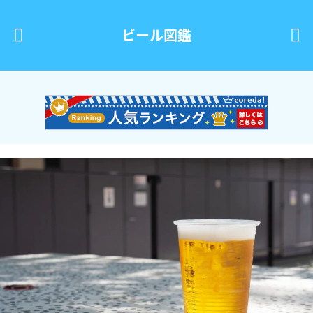
ビール図鑑